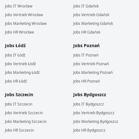
Jobs
IT
Wrocław
Jobs
IT
Gdańsk
Jobs
Vertrieb
Wrocław
Jobs
Vertrieb
Gdańsk
Jobs
Marketing
Wrocław
Jobs
Marketing
Gdańsk
Jobs
HR
Wrocław
Jobs
HR
Gdańsk
Jobs
Łódź
Jobs
Poznań
Jobs
IT
Łódź
Jobs
IT
Poznań
Jobs
Vertrieb
Łódź
Jobs
Vertrieb
Poznań
Jobs
Marketing
Łódź
Jobs
Marketing
Poznań
Jobs
HR
Łódź
Jobs
HR
Poznań
Jobs
Szczecin
Jobs
Bydgoszcz
Jobs
IT
Szczecin
Jobs
IT
Bydgoszcz
Jobs
Vertrieb
Szczecin
Jobs
Vertrieb
Bydgoszcz
Jobs
Marketing
Szczecin
Jobs
Marketing
Bydgoszcz
Jobs
HR
Szczecin
Jobs
HR
Bydgoszcz