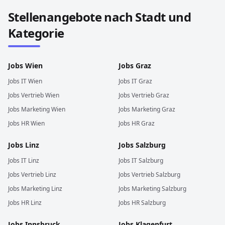
Stellenangebote nach Stadt und
Kategorie
Jobs
Wien
Jobs
Graz
Jobs
IT
Wien
Jobs
IT
Graz
Jobs
Vertrieb
Wien
Jobs
Vertrieb
Graz
Jobs
Marketing
Wien
Jobs
Marketing
Graz
Jobs
HR
Wien
Jobs
HR
Graz
Jobs
Linz
Jobs
Salzburg
Jobs
IT
Linz
Jobs
IT
Salzburg
Jobs
Vertrieb
Linz
Jobs
Vertrieb
Salzburg
Jobs
Marketing
Linz
Jobs
Marketing
Salzburg
Jobs
HR
Linz
Jobs
HR
Salzburg
Jobs
Innsbruck
Jobs
Klagenfurt