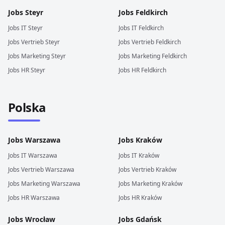
Jobs
Steyr
Jobs
Feldkirch
Jobs
IT
Steyr
Jobs
IT
Feldkirch
Jobs
Vertrieb
Steyr
Jobs
Vertrieb
Feldkirch
Jobs
Marketing
Steyr
Jobs
Marketing
Feldkirch
Jobs
HR
Steyr
Jobs
HR
Feldkirch
Polska
Jobs
Warszawa
Jobs
Kraków
Jobs
IT
Warszawa
Jobs
IT
Kraków
Jobs
Vertrieb
Warszawa
Jobs
Vertrieb
Kraków
Jobs
Marketing
Warszawa
Jobs
Marketing
Kraków
Jobs
HR
Warszawa
Jobs
HR
Kraków
Jobs
Wrocław
Jobs
Gdańsk