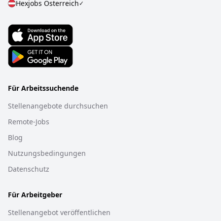
Hexjobs
Österreich
✓
Für Arbeitssuchende
Stellenangebote durchsuchen
Remote-Jobs
Blog
Nutzungsbedingungen
Datenschutz
Für Arbeitgeber
Stellenangebot veröffentlichen