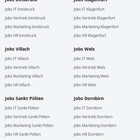
Jobs
IT
Innsbruck
Jobs
IT
Klagenfurt
Jobs
Vertrieb
Innsbruck
Jobs
Vertrieb
Klagenfurt
Jobs
Marketing
Innsbruck
Jobs
Marketing
Klagenfurt
Jobs
HR
Innsbruck
Jobs
HR
Klagenfurt
Jobs
Villach
Jobs
Wels
Jobs
IT
Villach
Jobs
IT
Wels
Jobs
Vertrieb
Villach
Jobs
Vertrieb
Wels
Jobs
Marketing
Villach
Jobs
Marketing
Wels
Jobs
HR
Villach
Jobs
HR
Wels
Jobs
Sankt Pölten
Jobs
Dornbirn
Jobs
IT
Sankt Pölten
Jobs
IT
Dornbirn
Jobs
Vertrieb
Sankt Pölten
Jobs
Vertrieb
Dornbirn
Jobs
Marketing
Sankt Pölten
Jobs
Marketing
Dornbirn
Jobs
HR
Sankt Pölten
Jobs
HR
Dornbirn