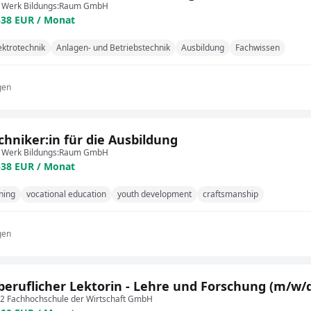
 Werk Bildungs:Raum GmbH
538 EUR / Monat
ektrotechnik
Anlagen- und Betriebstechnik
Ausbildung
Fachwissen
gen
chniker:in für die Ausbildung
 Werk Bildungs:Raum GmbH
538 EUR / Monat
ining
vocational education
youth development
craftsmanship
gen
eruflicher Lektorin - Lehre und Forschung (m/w/
 Fachhochschule der Wirtschaft GmbH