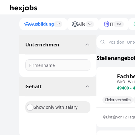
Ausbildung
Alle
IT
57
57
361
Unternehmen
Stellenangebot
Fachbe
WKO - Wir
Gehalt
49400 - 
Elektrotechnika
Show only with salary
Linz
vor 12 Tag