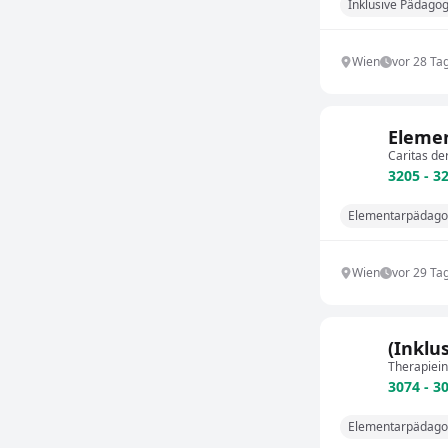
Inklusive Pädagog
Wien
vor 28 Ta
Elemen
Caritas de
3205 - 3
Elementarpädago
Wien
vor 29 Ta
(Inklu
Therapiein
3074 - 3
Elementarpädago