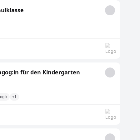
hulklasse
agog:in für den Kindergarten
ogik
+1