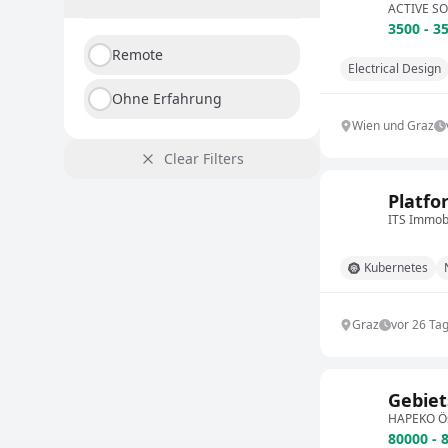
ACTIVE S
3500 - 3
Remote
Electrical Design
Ohne Erfahrung
Wien und Graz
Clear Filters
Platfo
ITS Immob
Kubernetes
Graz
vor 26 Ta
Gebiet
HAPEKO Ö
80000 - 