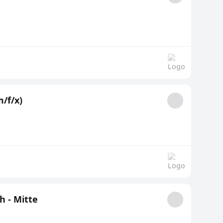
/f/x)
h - Mitte