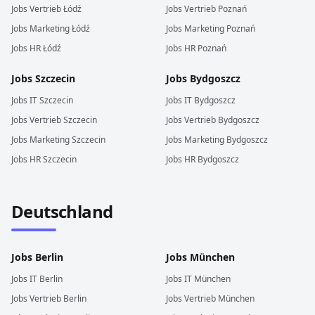
Jobs
Vertrieb
Łódź
Jobs
Vertrieb
Poznań
Jobs
Marketing
Łódź
Jobs
Marketing
Poznań
Jobs
HR
Łódź
Jobs
HR
Poznań
Jobs
Szczecin
Jobs
Bydgoszcz
Jobs
IT
Szczecin
Jobs
IT
Bydgoszcz
Jobs
Vertrieb
Szczecin
Jobs
Vertrieb
Bydgoszcz
Jobs
Marketing
Szczecin
Jobs
Marketing
Bydgoszcz
Jobs
HR
Szczecin
Jobs
HR
Bydgoszcz
Deutschland
Jobs
Berlin
Jobs
München
Jobs
IT
Berlin
Jobs
IT
München
Jobs
Vertrieb
Berlin
Jobs
Vertrieb
München