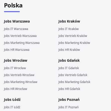
Polska
Jobs
Warszawa
Jobs
Kraków
Jobs
IT
Warszawa
Jobs
IT
Kraków
Jobs
Vertrieb
Warszawa
Jobs
Vertrieb
Kraków
Jobs
Marketing
Warszawa
Jobs
Marketing
Kraków
Jobs
HR
Warszawa
Jobs
HR
Kraków
Jobs
Wrocław
Jobs
Gdańsk
Jobs
IT
Wrocław
Jobs
IT
Gdańsk
Jobs
Vertrieb
Wrocław
Jobs
Vertrieb
Gdańsk
Jobs
Marketing
Wrocław
Jobs
Marketing
Gdańsk
Jobs
HR
Wrocław
Jobs
HR
Gdańsk
Jobs
Łódź
Jobs
Poznań
Jobs
IT
Łódź
Jobs
IT
Poznań