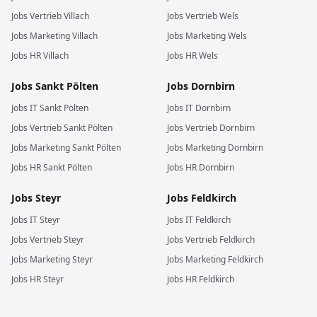
Jobs
Vertrieb
Villach
Jobs
Vertrieb
Wels
Jobs
Marketing
Villach
Jobs
Marketing
Wels
Jobs
HR
Villach
Jobs
HR
Wels
Jobs
Sankt Pölten
Jobs
Dornbirn
Jobs
IT
Sankt Pölten
Jobs
IT
Dornbirn
Jobs
Vertrieb
Sankt Pölten
Jobs
Vertrieb
Dornbirn
Jobs
Marketing
Sankt Pölten
Jobs
Marketing
Dornbirn
Jobs
HR
Sankt Pölten
Jobs
HR
Dornbirn
Jobs
Steyr
Jobs
Feldkirch
Jobs
IT
Steyr
Jobs
IT
Feldkirch
Jobs
Vertrieb
Steyr
Jobs
Vertrieb
Feldkirch
Jobs
Marketing
Steyr
Jobs
Marketing
Feldkirch
Jobs
HR
Steyr
Jobs
HR
Feldkirch