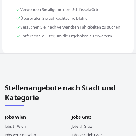
Verwenden Sie allgemeinere Schlüsselwörter
Überprüfen Sie auf Rechtschreibfehler
Versuchen Sie, nach verwandten Fähigkeiten zu suchen
Entfernen Sie Filter, um die Ergebnisse zu erweitern
Stellenangebote in anderen Städten und Ländern durch
Stellenangebote nach Stadt und
Kategorie
Jobs
Wien
Jobs
Graz
Jobs
IT
Wien
Jobs
IT
Graz
Jobs
Vertrieb
Wien
Jobs
Vertrieb
Graz