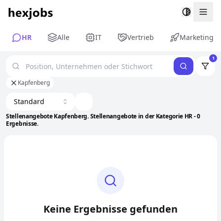
Togg
HR
Alle
IT
Vertrieb
Marketing
1
Kapfenberg
Standard
Stellenangebote Kapfenberg. Stellenangebote in der Kategorie HR - 0
Ergebnisse.
Keine Ergebnisse gefunden