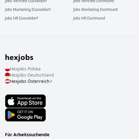
Jobs
Vertrieb
Düsseldorf
Jobs
Vertrieb
Dortmund
Jobs
Marketing
Düsseldorf
Jobs
Marketing
Dortmund
Jobs
HR
Düsseldorf
Jobs
HR
Dortmund
Hexjobs
Polska
Hexjobs
Deutschland
Hexjobs
Österreich
✓
Für Arbeitssuchende