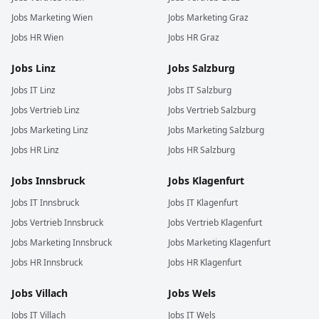
Jobs
Marketing
Wien
Jobs
Marketing
Graz
Jobs
HR
Wien
Jobs
HR
Graz
Jobs
Linz
Jobs
Salzburg
Jobs
IT
Linz
Jobs
IT
Salzburg
Jobs
Vertrieb
Linz
Jobs
Vertrieb
Salzburg
Jobs
Marketing
Linz
Jobs
Marketing
Salzburg
Jobs
HR
Linz
Jobs
HR
Salzburg
Jobs
Innsbruck
Jobs
Klagenfurt
Jobs
IT
Innsbruck
Jobs
IT
Klagenfurt
Jobs
Vertrieb
Innsbruck
Jobs
Vertrieb
Klagenfurt
Jobs
Marketing
Innsbruck
Jobs
Marketing
Klagenfurt
Jobs
HR
Innsbruck
Jobs
HR
Klagenfurt
Jobs
Villach
Jobs
Wels
Jobs
IT
Villach
Jobs
IT
Wels