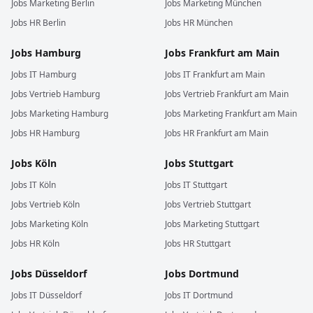
Jobs
Marketing
Berlin
Jobs
Marketing
München
Jobs
HR
Berlin
Jobs
HR
München
Jobs
Hamburg
Jobs
Frankfurt am Main
Jobs
IT
Hamburg
Jobs
IT
Frankfurt am Main
Jobs
Vertrieb
Hamburg
Jobs
Vertrieb
Frankfurt am Main
Jobs
Marketing
Hamburg
Jobs
Marketing
Frankfurt am Main
Jobs
HR
Hamburg
Jobs
HR
Frankfurt am Main
Jobs
Köln
Jobs
Stuttgart
Jobs
IT
Köln
Jobs
IT
Stuttgart
Jobs
Vertrieb
Köln
Jobs
Vertrieb
Stuttgart
Jobs
Marketing
Köln
Jobs
Marketing
Stuttgart
Jobs
HR
Köln
Jobs
HR
Stuttgart
Jobs
Düsseldorf
Jobs
Dortmund
Jobs
IT
Düsseldorf
Jobs
IT
Dortmund