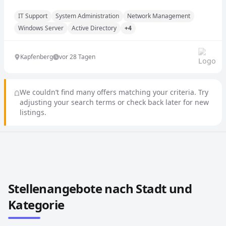
IT Support
System Administration
Network Management
Windows Server
Active Directory
+4
Kapfenberg
vor 28 Tagen
We couldn’t find many offers matching your criteria. Try
adjusting your search terms or check back later for new
listings.
Stellenangebote in anderen Städten und Ländern durch
Stellenangebote nach Stadt und
Kategorie