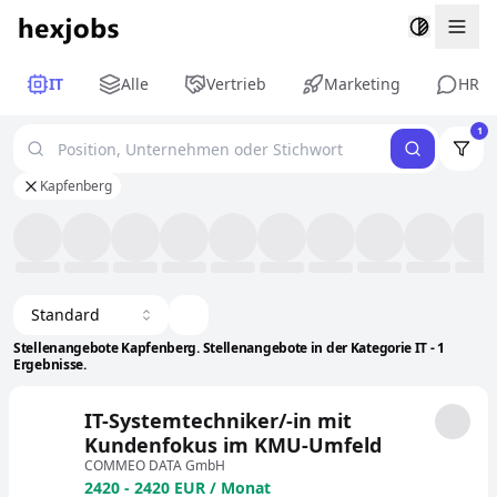
Togg
IT
Alle
Vertrieb
Marketing
HR
1
Kapfenberg
Standard
Stellenangebote Kapfenberg. Stellenangebote in der Kategorie IT - 1
Ergebnisse.
IT-Systemtechniker/-in mit
Kundenfokus im KMU-Umfeld
COMMEO DATA GmbH
2420 - 2420 EUR / Monat