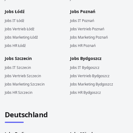
Jobs
Łódź
Jobs
Poznań
Jobs
IT
Łódź
Jobs
IT
Poznań
Jobs
Vertrieb
Łódź
Jobs
Vertrieb
Poznań
Jobs
Marketing
Łódź
Jobs
Marketing
Poznań
Jobs
HR
Łódź
Jobs
HR
Poznań
Jobs
Szczecin
Jobs
Bydgoszcz
Jobs
IT
Szczecin
Jobs
IT
Bydgoszcz
Jobs
Vertrieb
Szczecin
Jobs
Vertrieb
Bydgoszcz
Jobs
Marketing
Szczecin
Jobs
Marketing
Bydgoszcz
Jobs
HR
Szczecin
Jobs
HR
Bydgoszcz
Deutschland