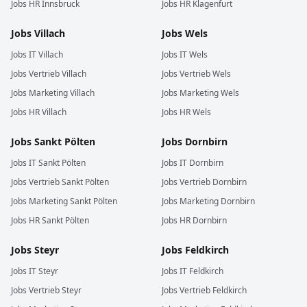
Jobs
HR
Innsbruck
Jobs
HR
Klagenfurt
Jobs
Villach
Jobs
Wels
Jobs
IT
Villach
Jobs
IT
Wels
Jobs
Vertrieb
Villach
Jobs
Vertrieb
Wels
Jobs
Marketing
Villach
Jobs
Marketing
Wels
Jobs
HR
Villach
Jobs
HR
Wels
Jobs
Sankt Pölten
Jobs
Dornbirn
Jobs
IT
Sankt Pölten
Jobs
IT
Dornbirn
Jobs
Vertrieb
Sankt Pölten
Jobs
Vertrieb
Dornbirn
Jobs
Marketing
Sankt Pölten
Jobs
Marketing
Dornbirn
Jobs
HR
Sankt Pölten
Jobs
HR
Dornbirn
Jobs
Steyr
Jobs
Feldkirch
Jobs
IT
Steyr
Jobs
IT
Feldkirch
Jobs
Vertrieb
Steyr
Jobs
Vertrieb
Feldkirch