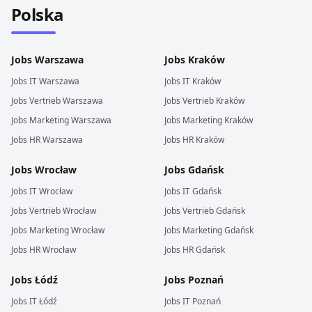
Polska
Jobs
Warszawa
Jobs
Kraków
Jobs
IT
Warszawa
Jobs
IT
Kraków
Jobs
Vertrieb
Warszawa
Jobs
Vertrieb
Kraków
Jobs
Marketing
Warszawa
Jobs
Marketing
Kraków
Jobs
HR
Warszawa
Jobs
HR
Kraków
Jobs
Wrocław
Jobs
Gdańsk
Jobs
IT
Wrocław
Jobs
IT
Gdańsk
Jobs
Vertrieb
Wrocław
Jobs
Vertrieb
Gdańsk
Jobs
Marketing
Wrocław
Jobs
Marketing
Gdańsk
Jobs
HR
Wrocław
Jobs
HR
Gdańsk
Jobs
Łódź
Jobs
Poznań
Jobs
IT
Łódź
Jobs
IT
Poznań