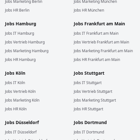
Jobs
Marketing
Berlin
Jobs
Marketing
München
Jobs
HR
Berlin
Jobs
HR
München
Jobs
Hamburg
Jobs
Frankfurt am Main
Jobs
IT
Hamburg
Jobs
IT
Frankfurt am Main
Jobs
Vertrieb
Hamburg
Jobs
Vertrieb
Frankfurt am Main
Jobs
Marketing
Hamburg
Jobs
Marketing
Frankfurt am Main
Jobs
HR
Hamburg
Jobs
HR
Frankfurt am Main
Jobs
Köln
Jobs
Stuttgart
Jobs
IT
Köln
Jobs
IT
Stuttgart
Jobs
Vertrieb
Köln
Jobs
Vertrieb
Stuttgart
Jobs
Marketing
Köln
Jobs
Marketing
Stuttgart
Jobs
HR
Köln
Jobs
HR
Stuttgart
Jobs
Düsseldorf
Jobs
Dortmund
Jobs
IT
Düsseldorf
Jobs
IT
Dortmund