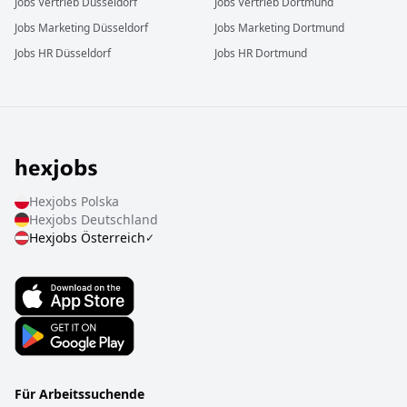
Jobs
Vertrieb
Düsseldorf
Jobs
Vertrieb
Dortmund
Jobs
Marketing
Düsseldorf
Jobs
Marketing
Dortmund
Jobs
HR
Düsseldorf
Jobs
HR
Dortmund
Hexjobs
Polska
Hexjobs
Deutschland
Hexjobs
Österreich
✓
Für Arbeitssuchende