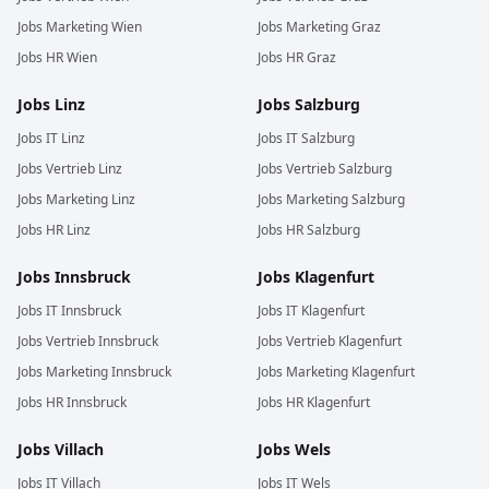
Jobs
Marketing
Wien
Jobs
Marketing
Graz
Jobs
HR
Wien
Jobs
HR
Graz
Jobs
Linz
Jobs
Salzburg
Jobs
IT
Linz
Jobs
IT
Salzburg
Jobs
Vertrieb
Linz
Jobs
Vertrieb
Salzburg
Jobs
Marketing
Linz
Jobs
Marketing
Salzburg
Jobs
HR
Linz
Jobs
HR
Salzburg
Jobs
Innsbruck
Jobs
Klagenfurt
Jobs
IT
Innsbruck
Jobs
IT
Klagenfurt
Jobs
Vertrieb
Innsbruck
Jobs
Vertrieb
Klagenfurt
Jobs
Marketing
Innsbruck
Jobs
Marketing
Klagenfurt
Jobs
HR
Innsbruck
Jobs
HR
Klagenfurt
Jobs
Villach
Jobs
Wels
Jobs
IT
Villach
Jobs
IT
Wels