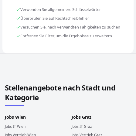
Verwenden Sie allgemeinere Schlüsselwörter
Überprüfen Sie auf Rechtschreibfehler
Versuchen Sie, nach verwandten Fähigkeiten zu suchen
Entfernen Sie Filter, um die Ergebnisse zu erweitern
Stellenangebote in anderen Städten und Ländern durch
Stellenangebote nach Stadt und
Kategorie
Jobs
Wien
Jobs
Graz
Jobs
IT
Wien
Jobs
IT
Graz
Jobs
Vertrieb
Wien
Jobs
Vertrieb
Graz