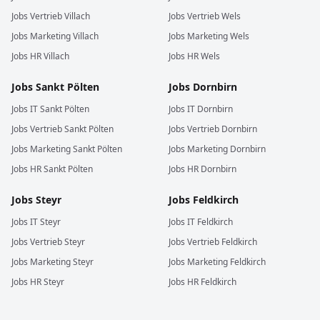
Jobs
Vertrieb
Villach
Jobs
Vertrieb
Wels
Jobs
Marketing
Villach
Jobs
Marketing
Wels
Jobs
HR
Villach
Jobs
HR
Wels
Jobs
Sankt Pölten
Jobs
Dornbirn
Jobs
IT
Sankt Pölten
Jobs
IT
Dornbirn
Jobs
Vertrieb
Sankt Pölten
Jobs
Vertrieb
Dornbirn
Jobs
Marketing
Sankt Pölten
Jobs
Marketing
Dornbirn
Jobs
HR
Sankt Pölten
Jobs
HR
Dornbirn
Jobs
Steyr
Jobs
Feldkirch
Jobs
IT
Steyr
Jobs
IT
Feldkirch
Jobs
Vertrieb
Steyr
Jobs
Vertrieb
Feldkirch
Jobs
Marketing
Steyr
Jobs
Marketing
Feldkirch
Jobs
HR
Steyr
Jobs
HR
Feldkirch