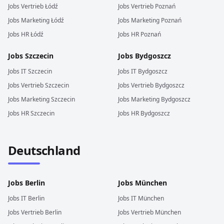
Jobs
Vertrieb
Łódź
Jobs
Vertrieb
Poznań
Jobs
Marketing
Łódź
Jobs
Marketing
Poznań
Jobs
HR
Łódź
Jobs
HR
Poznań
Jobs
Szczecin
Jobs
Bydgoszcz
Jobs
IT
Szczecin
Jobs
IT
Bydgoszcz
Jobs
Vertrieb
Szczecin
Jobs
Vertrieb
Bydgoszcz
Jobs
Marketing
Szczecin
Jobs
Marketing
Bydgoszcz
Jobs
HR
Szczecin
Jobs
HR
Bydgoszcz
Deutschland
Jobs
Berlin
Jobs
München
Jobs
IT
Berlin
Jobs
IT
München
Jobs
Vertrieb
Berlin
Jobs
Vertrieb
München