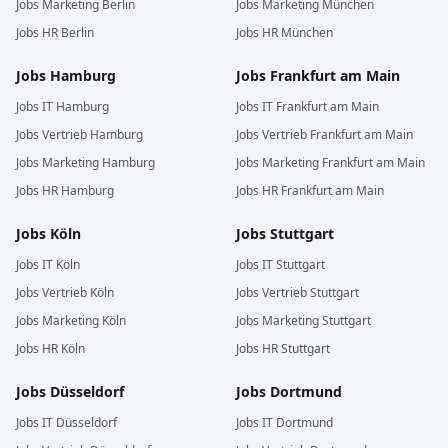
Jobs
Marketing
Berlin
Jobs
Marketing
München
Jobs
HR
Berlin
Jobs
HR
München
Jobs
Hamburg
Jobs
Frankfurt am Main
Jobs
IT
Hamburg
Jobs
IT
Frankfurt am Main
Jobs
Vertrieb
Hamburg
Jobs
Vertrieb
Frankfurt am Main
Jobs
Marketing
Hamburg
Jobs
Marketing
Frankfurt am Main
Jobs
HR
Hamburg
Jobs
HR
Frankfurt am Main
Jobs
Köln
Jobs
Stuttgart
Jobs
IT
Köln
Jobs
IT
Stuttgart
Jobs
Vertrieb
Köln
Jobs
Vertrieb
Stuttgart
Jobs
Marketing
Köln
Jobs
Marketing
Stuttgart
Jobs
HR
Köln
Jobs
HR
Stuttgart
Jobs
Düsseldorf
Jobs
Dortmund
Jobs
IT
Düsseldorf
Jobs
IT
Dortmund