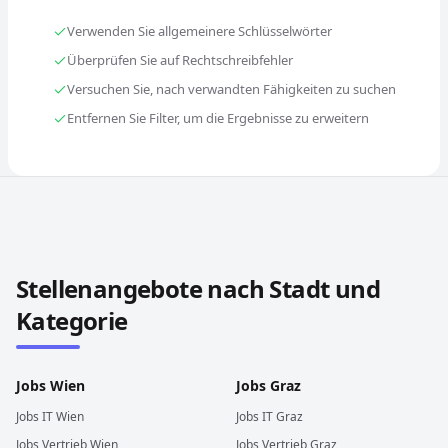
Verwenden Sie allgemeinere Schlüsselwörter
Überprüfen Sie auf Rechtschreibfehler
Versuchen Sie, nach verwandten Fähigkeiten zu suchen
Entfernen Sie Filter, um die Ergebnisse zu erweitern
Stellenangebote in anderen Städten und Ländern durch
Stellenangebote nach Stadt und
Kategorie
Jobs
Wien
Jobs
Graz
Jobs
IT
Wien
Jobs
IT
Graz
Jobs
Vertrieb
Wien
Jobs
Vertrieb
Graz