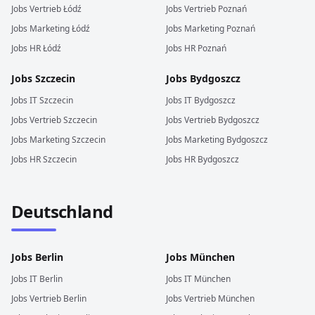
Jobs
Vertrieb
Łódź
Jobs
Vertrieb
Poznań
Jobs
Marketing
Łódź
Jobs
Marketing
Poznań
Jobs
HR
Łódź
Jobs
HR
Poznań
Jobs
Szczecin
Jobs
Bydgoszcz
Jobs
IT
Szczecin
Jobs
IT
Bydgoszcz
Jobs
Vertrieb
Szczecin
Jobs
Vertrieb
Bydgoszcz
Jobs
Marketing
Szczecin
Jobs
Marketing
Bydgoszcz
Jobs
HR
Szczecin
Jobs
HR
Bydgoszcz
Deutschland
Jobs
Berlin
Jobs
München
Jobs
IT
Berlin
Jobs
IT
München
Jobs
Vertrieb
Berlin
Jobs
Vertrieb
München