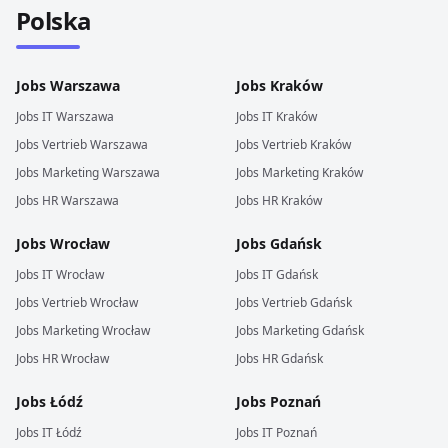
Polska
Jobs
Warszawa
Jobs
Kraków
Jobs
IT
Warszawa
Jobs
IT
Kraków
Jobs
Vertrieb
Warszawa
Jobs
Vertrieb
Kraków
Jobs
Marketing
Warszawa
Jobs
Marketing
Kraków
Jobs
HR
Warszawa
Jobs
HR
Kraków
Jobs
Wrocław
Jobs
Gdańsk
Jobs
IT
Wrocław
Jobs
IT
Gdańsk
Jobs
Vertrieb
Wrocław
Jobs
Vertrieb
Gdańsk
Jobs
Marketing
Wrocław
Jobs
Marketing
Gdańsk
Jobs
HR
Wrocław
Jobs
HR
Gdańsk
Jobs
Łódź
Jobs
Poznań
Jobs
IT
Łódź
Jobs
IT
Poznań