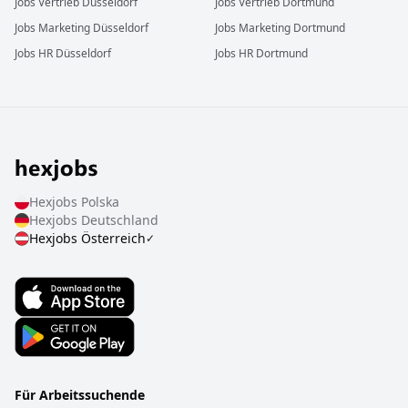
Jobs
Vertrieb
Düsseldorf
Jobs
Vertrieb
Dortmund
Jobs
Marketing
Düsseldorf
Jobs
Marketing
Dortmund
Jobs
HR
Düsseldorf
Jobs
HR
Dortmund
Hexjobs
Polska
Hexjobs
Deutschland
Hexjobs
Österreich
✓
Für Arbeitssuchende