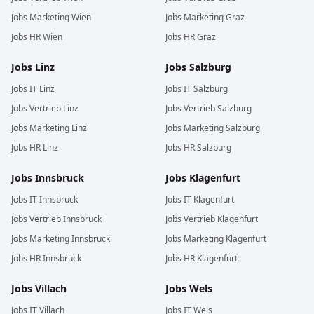
Jobs
Marketing
Wien
Jobs
Marketing
Graz
Jobs
HR
Wien
Jobs
HR
Graz
Jobs
Linz
Jobs
Salzburg
Jobs
IT
Linz
Jobs
IT
Salzburg
Jobs
Vertrieb
Linz
Jobs
Vertrieb
Salzburg
Jobs
Marketing
Linz
Jobs
Marketing
Salzburg
Jobs
HR
Linz
Jobs
HR
Salzburg
Jobs
Innsbruck
Jobs
Klagenfurt
Jobs
IT
Innsbruck
Jobs
IT
Klagenfurt
Jobs
Vertrieb
Innsbruck
Jobs
Vertrieb
Klagenfurt
Jobs
Marketing
Innsbruck
Jobs
Marketing
Klagenfurt
Jobs
HR
Innsbruck
Jobs
HR
Klagenfurt
Jobs
Villach
Jobs
Wels
Jobs
IT
Villach
Jobs
IT
Wels