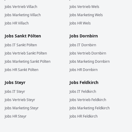
Jobs
Vertrieb
Villach
Jobs
Vertrieb
Wels
Jobs
Marketing
Villach
Jobs
Marketing
Wels
Jobs
HR
Villach
Jobs
HR
Wels
Jobs
Sankt Pölten
Jobs
Dornbirn
Jobs
IT
Sankt Pölten
Jobs
IT
Dornbirn
Jobs
Vertrieb
Sankt Pölten
Jobs
Vertrieb
Dornbirn
Jobs
Marketing
Sankt Pölten
Jobs
Marketing
Dornbirn
Jobs
HR
Sankt Pölten
Jobs
HR
Dornbirn
Jobs
Steyr
Jobs
Feldkirch
Jobs
IT
Steyr
Jobs
IT
Feldkirch
Jobs
Vertrieb
Steyr
Jobs
Vertrieb
Feldkirch
Jobs
Marketing
Steyr
Jobs
Marketing
Feldkirch
Jobs
HR
Steyr
Jobs
HR
Feldkirch