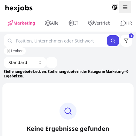
Togg
Marketing
Alle
IT
Vertrieb
HR
1
Leoben
Standard
Stellenangebote Leoben. Stellenangebote in der Kategorie Marketing - 0
Ergebnisse.
Keine Ergebnisse gefunden